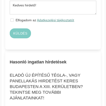
Elfogadom az
Adatkezelési tájékoztatót
KÜLDÉS
Hasonló ingatlan hírdetések
ELADÓ ÚJ ÉPÍTÉSŰ TÉGLA-, VAGY
PANELLAKÁS HIRDETÉST KERES
BUDAPESTEN A XIII. KERÜLETBEN?
TEKINTSE MEG TOVÁBBI
AJÁNLATAINKAT!