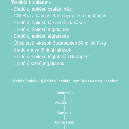
További kínálatunk
- Eladó új építésű családi ház
- CSOKra alkalmas eladó új építésű ingatlanok
- Eladó új építésű társasházi lakások
- Eladó új építésű ingatlanok
- Eladó új építésű téglalakás
- Új építésű lakások Budapesten 60 millió Ft-ig
- Eladó angyalföldi új lakások
- Eladó új építésű téglalakás Budapest
- Eladó újszerű ingatlanok
Újépítésű lakás, új építésű családi ház Budapesten, vidéken.
Oldaltérkép
Adatkezelés
Kapcsolat
Impresszum