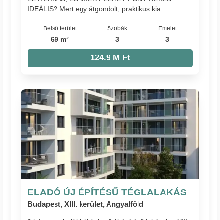
IDEÁLIS? Mert egy átgondolt, praktikus kia...
Belső terület
Szobák
Emelet
69 m²
3
3
124.9 M Ft
ELADÓ ÚJ ÉPÍTÉSŰ TÉGLALAKÁS
Budapest, XIII. kerület, Angyalföld