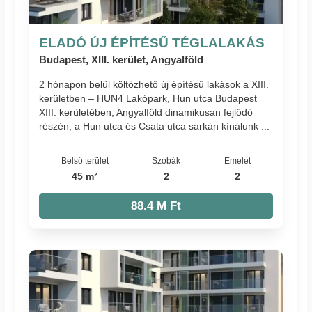
ELADÓ ÚJ ÉPÍTÉSŰ TÉGLALAKÁS
Budapest, XIII. kerület, Angyalföld
2 hónapon belül költözhető új építésű lakások a XIII.
kerületben – HUN4 Lakópark, Hun utca Budapest
XIII. kerületében, Angyalföld dinamikusan fejlődő
részén, a Hun utca és Csata utca sarkán kínálunk ...
Belső terület
Szobák
Emelet
45 m²
2
2
88.4 M Ft