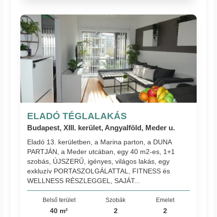
ELADÓ TÉGLALAKÁS
Budapest, XIII. kerület, Angyalföld, Meder u.
Eladó 13. kerületben, a Marina parton, a DUNA
PARTJÁN, a Meder utcában, egy 40 m2-es, 1+1
szobás, ÚJSZERŰ, igényes, világos lakás, egy
exkluzív PORTASZOLGÁLATTAL, FITNESS és
WELLNESS RÉSZLEGGEL, SAJÁT...
Belső terület
Szobák
Emelet
40 m²
2
2