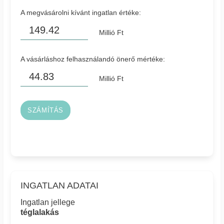
A megvásárolni kívánt ingatlan értéke:
Millió Ft
A vásárláshoz felhasználandó önerő mértéke:
Millió Ft
SZÁMÍTÁS
INGATLAN ADATAI
Ingatlan jellege
téglalakás