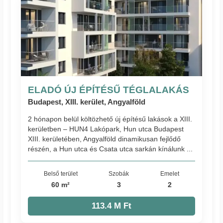
ELADÓ ÚJ ÉPÍTÉSŰ TÉGLALAKÁS
Budapest, XIII. kerület, Angyalföld
2 hónapon belül költözhető új építésű lakások a XIII.
kerületben – HUN4 Lakópark, Hun utca Budapest
XIII. kerületében, Angyalföld dinamikusan fejlődő
részén, a Hun utca és Csata utca sarkán kínálunk ...
Belső terület
Szobák
Emelet
60 m²
3
2
113.4 M Ft