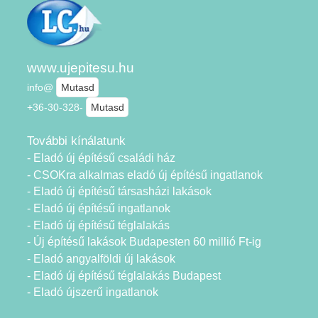
www.ujepitesu.hu
info@
Mutasd
+36-30-328-
Mutasd
További kínálatunk
- Eladó új építésű családi ház
- CSOKra alkalmas eladó új építésű ingatlanok
- Eladó új építésű társasházi lakások
- Eladó új építésű ingatlanok
- Eladó új építésű téglalakás
- Új építésű lakások Budapesten 60 millió Ft-ig
- Eladó angyalföldi új lakások
- Eladó új építésű téglalakás Budapest
- Eladó újszerű ingatlanok