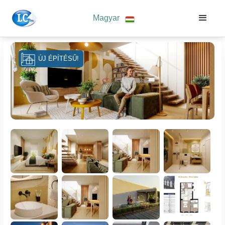
Magyar
ÚJ ÉPÍTÉSŰ!