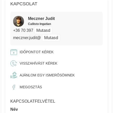
KAPCSOLAT
Meczner Judit
Callisto Ingatlan
Mutasd
+36 70 397
Mutasd
meczner.judit@
IDŐPONTOT KÉREK
VISSZAHÍVÁST KÉREK
AJÁNLOM EGY ISMERŐSÖMNEK
MEGOSZTÁS
KAPCSOLATFELVÉTEL
Név