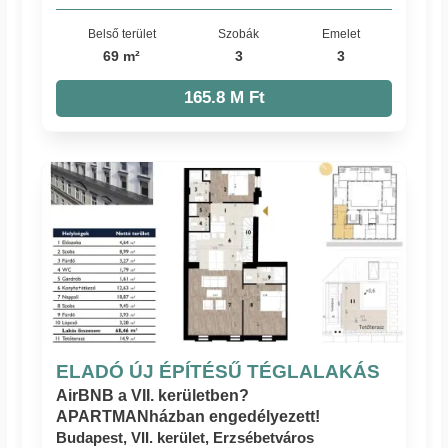
Belső terület
Szobák
Emelet
69 m²
3
3
165.8 M Ft
ELADÓ ÚJ ÉPÍTÉSŰ TÉGLALAKÁS
AirBNB a VII. kerületben?
APARTMANházban engedélyezett!
Budapest, VII. kerület, Erzsébetváros