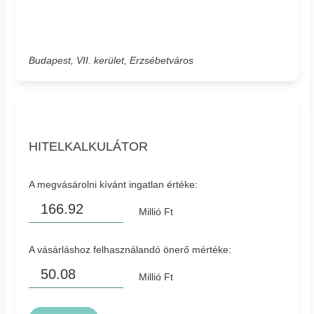
Budapest, VII. kerület, Erzsébetváros
HITELKALKULÁTOR
A megvásárolni kívánt ingatlan értéke:
Millió Ft
A vásárláshoz felhasználandó önerő mértéke:
Millió Ft