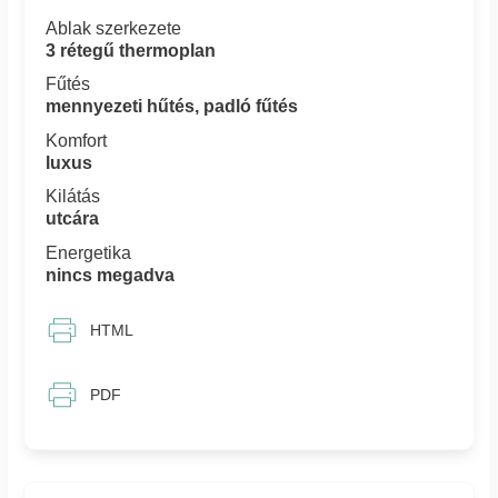
Ablak szerkezete
3 rétegű thermoplan
Fűtés
mennyezeti hűtés, padló fűtés
Komfort
luxus
Kilátás
utcára
Energetika
nincs megadva
HTML
PDF