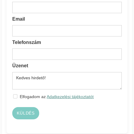
Email
Telefonszám
Üzenet
Elfogadom az
Adatkezelési tájékoztatót
KÜLDÉS