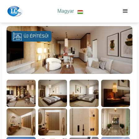
Magyar
ÚJ ÉPÍTÉSŰ!