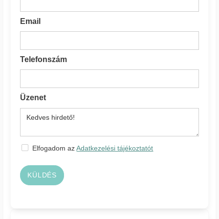
Email
Telefonszám
Üzenet
Elfogadom az
Adatkezelési tájékoztatót
KÜLDÉS