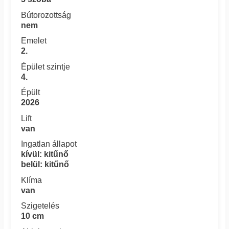
Bútorozottság
nem
Emelet
2.
Épület szintje
4.
Épült
2026
Lift
van
Ingatlan állapot
kívül: kitűnő
belül: kitűnő
Klíma
van
Szigetelés
10 cm