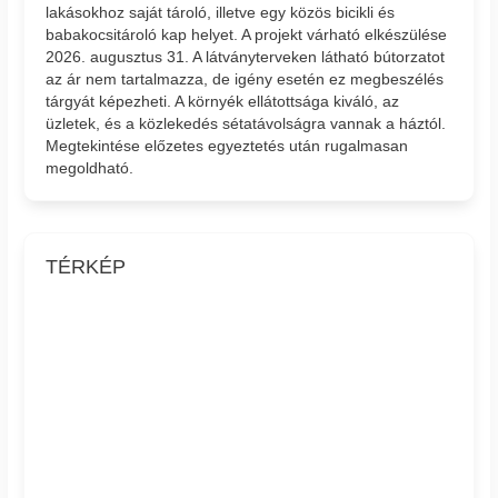
lakásokhoz saját tároló, illetve egy közös bicikli és
babakocsitároló kap helyet. A projekt várható elkészülése
2026. augusztus 31. A látványterveken látható bútorzatot
az ár nem tartalmazza, de igény esetén ez megbeszélés
tárgyát képezheti. A környék ellátottsága kiváló, az
üzletek, és a közlekedés sétatávolságra vannak a háztól.
Megtekintése előzetes egyeztetés után rugalmasan
megoldható.
TÉRKÉP