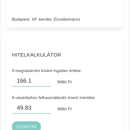
Budapest, VII. kerület, Erzsébetváros
HITELKALKULÁTOR
A megvásárolni kívánt ingatlan értéke:
Millió Ft
A vásárláshoz felhasználandó önerő mértéke:
Millió Ft
SZÁMÍTÁS