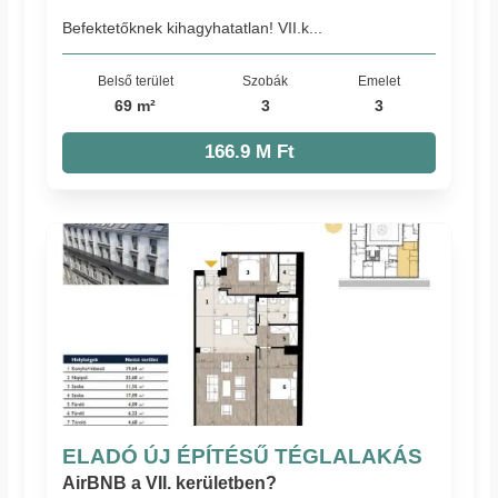
Befektetőknek kihagyhatatlan! VII.k...
Belső terület
Szobák
Emelet
69 m²
3
3
166.9 M Ft
ELADÓ ÚJ ÉPÍTÉSŰ TÉGLALAKÁS
AirBNB a VII. kerületben?