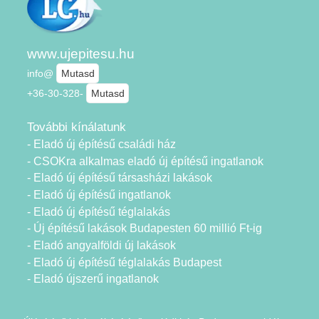
www.ujepitesu.hu
info@
Mutasd
+36-30-328-
Mutasd
További kínálatunk
- Eladó új építésű családi ház
- CSOKra alkalmas eladó új építésű ingatlanok
- Eladó új építésű társasházi lakások
- Eladó új építésű ingatlanok
- Eladó új építésű téglalakás
- Új építésű lakások Budapesten 60 millió Ft-ig
- Eladó angyalföldi új lakások
- Eladó új építésű téglalakás Budapest
- Eladó újszerű ingatlanok