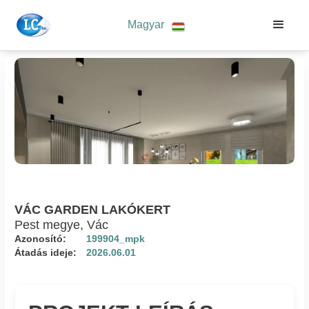
Magyar
VÁC GARDEN LAKÓKERT
Pest megye, Vác
Azonosító:
199904_mpk
Átadás ideje:
2026.06.01