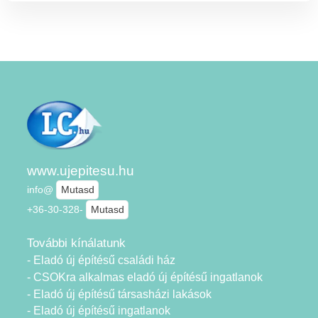
www.ujepitesu.hu
info@
Mutasd
+36-30-328-
Mutasd
További kínálatunk
- Eladó új építésű családi ház
- CSOKra alkalmas eladó új építésű ingatlanok
- Eladó új építésű társasházi lakások
- Eladó új építésű ingatlanok