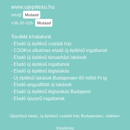
www.ujepitesu.hu
info@
Mutasd
+36-30-328-
Mutasd
További kínálatunk
- Eladó új építésű családi ház
- CSOKra alkalmas eladó új építésű ingatlanok
- Eladó új építésű társasházi lakások
- Eladó új építésű ingatlanok
- Eladó új építésű téglalakás
- Új építésű lakások Budapesten 60 millió Ft-ig
- Eladó angyalföldi új lakások
- Eladó új építésű téglalakás Budapest
- Eladó újszerű ingatlanok
Újépítésű lakás, új építésű családi ház Budapesten, vidéken.
Oldaltérkép