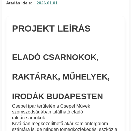
Átadás ideje:
2026.01.01
PROJEKT LEÍRÁS
ELADÓ CSARNOKOK,
RAKTÁRAK, MŰHELYEK,
IRODÁK BUDAPESTEN
Csepel ipar területén a Csepel Művek
szomszédságában található eladó
raktárcsarnokok.
Kiválóan megközelíthető akár kamionforgalom
számára is, de minden tömegközlekedési eszköz a