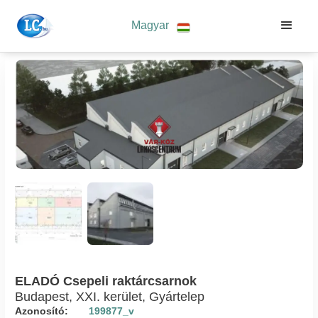
Magyar
ELADÓ Csepeli raktárcsarnok
Budapest, XXI. kerület, Gyártelep
Azonosító:
199877_v