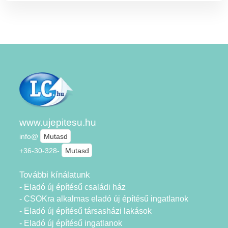
www.ujepitesu.hu
info@
Mutasd
+36-30-328-
Mutasd
További kínálatunk
- Eladó új építésű családi ház
- CSOKra alkalmas eladó új építésű ingatlanok
- Eladó új építésű társasházi lakások
- Eladó új építésű ingatlanok