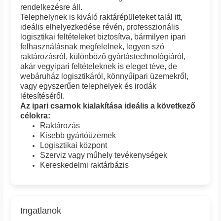
rendelkezésre áll.
Telephelynek is kiváló raktárépületeket talál itt,
ideális elhelyezkedése révén, professzionális
logisztikai feltételeket biztosítva, bármilyen ipari
felhasználásnak megfelelnek, legyen szó
raktározásról, különböző gyártástechnológiáról,
akár vegyipari feltételeknek is eleget téve, de
webáruház logisztikáról, könnyűipari üzemekről,
vagy egyszerűen telephelyek és irodák
létesítéséről.
Az ipari csarnok kialakítása ideális a következő
célokra:
Raktározás
Kisebb gyártóüzemek
Logisztikai központ
Szerviz vagy műhely tevékenységek
Kereskedelmi raktárbázis
Ingatlanok