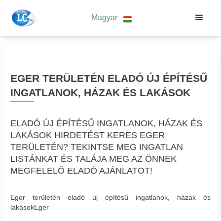
Magyar
EGER TERÜLETÉN ELADÓ ÚJ ÉPÍTÉSŰ
INGATLANOK, HÁZAK ÉS LAKÁSOK
ELADÓ ÚJ ÉPÍTÉSŰ INGATLANOK, HÁZAK ÉS
LAKÁSOK HIRDETÉST KERES EGER
TERÜLETÉN? TEKINTSE MEG INGATLAN
LISTÁNKAT ÉS TALÁJA MEG AZ ÖNNEK
MEGFELELŐ ELADÓ AJÁNLATOT!
Eger területén eladó új építésű ingatlanok, házak és
lakásokEger