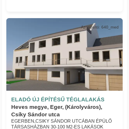
Azonosító: 640_med
ELADÓ ÚJ ÉPÍTÉSŰ TÉGLALAKÁS
Heves megye, Eger, (Károlyváros),
Csíky Sándor utca
EGERBEN,CSIKY SÁNDOR UTCÁBAN ÉPÜLŐ
TÁRSASHÁZBAN 30-100 M2-ES LAKÁSOK