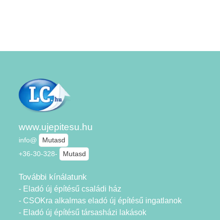
www.ujepitesu.hu
info@
Mutasd
+36-30-328-
Mutasd
További kínálatunk
- Eladó új építésű családi ház
- CSOKra alkalmas eladó új építésű ingatlanok
- Eladó új építésű társasházi lakások