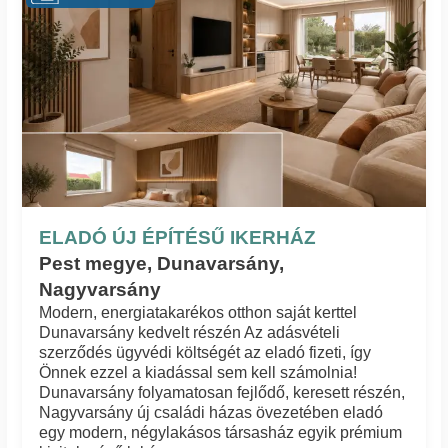
ELADÓ ÚJ ÉPÍTÉSŰ IKERHÁZ
Pest megye, Dunavarsány,
Nagyvarsány
Modern, energiatakarékos otthon saját kerttel
Dunavarsány kedvelt részén Az adásvételi
szerződés ügyvédi költségét az eladó fizeti, így
Önnek ezzel a kiadással sem kell számolnia!
Dunavarsány folyamatosan fejlődő, keresett részén,
Nagyvarsány új családi házas övezetében eladó
egy modern, négylakásos társasház egyik prémium