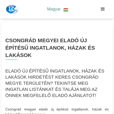
Magyar
CSONGRÁD MEGYEI ELADÓ ÚJ
ÉPÍTÉSŰ INGATLANOK, HÁZAK ÉS
LAKÁSOK
ELADÓ ÚJ ÉPÍTÉSŰ INGATLANOK, HÁZAK ÉS
LAKÁSOK HIRDETÉST KERES CSONGRÁD
MEGYE TERÜLETÉN? TEKINTSE MEG
INGATLAN LISTÁNKAT ÉS TALÁJA MEG AZ
ÖNNEK MEGFELELŐ ELADÓ AJÁNLATOT!
Csongrád megyei eladó új építésű ingatlanok, házak és