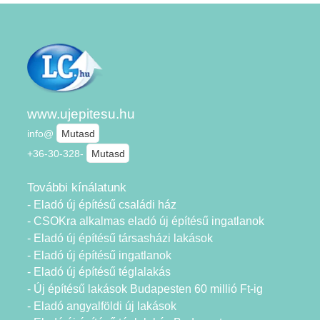
www.ujepitesu.hu
info@
Mutasd
+36-30-328-
Mutasd
További kínálatunk
- Eladó új építésű családi ház
- CSOKra alkalmas eladó új építésű ingatlanok
- Eladó új építésű társasházi lakások
- Eladó új építésű ingatlanok
- Eladó új építésű téglalakás
- Új építésű lakások Budapesten 60 millió Ft-ig
- Eladó angyalföldi új lakások