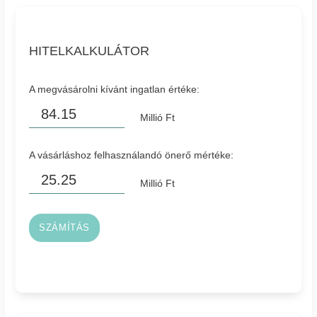
HITELKALKULÁTOR
A megvásárolni kívánt ingatlan értéke:
Millió Ft
A vásárláshoz felhasználandó önerő mértéke:
Millió Ft
SZÁMÍTÁS