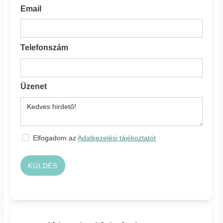
Email
Telefonszám
Üzenet
Elfogadom az
Adatkezelési tájékoztatót
KÜLDÉS