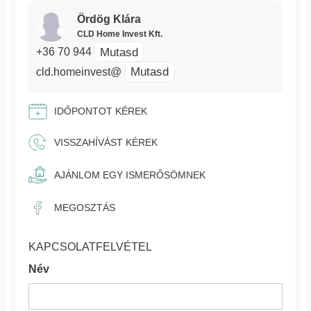
Ördög Klára
CLD Home Invest Kft.
Mutasd
+36 70 944
Mutasd
cld.homeinvest@
IDŐPONTOT KÉREK
VISSZAHÍVÁST KÉREK
AJÁNLOM EGY ISMERŐSÖMNEK
MEGOSZTÁS
KAPCSOLATFELVÉTEL
Név