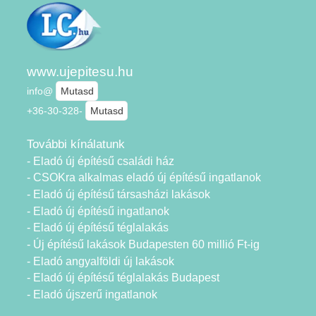
www.ujepitesu.hu
info@
Mutasd
+36-30-328-
Mutasd
További kínálatunk
- Eladó új építésű családi ház
- CSOKra alkalmas eladó új építésű ingatlanok
- Eladó új építésű társasházi lakások
- Eladó új építésű ingatlanok
- Eladó új építésű téglalakás
- Új építésű lakások Budapesten 60 millió Ft-ig
- Eladó angyalföldi új lakások
- Eladó új építésű téglalakás Budapest
- Eladó újszerű ingatlanok