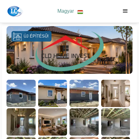
Magyar
ÚJ ÉPÍTÉSŰ!