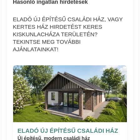
Hasonló ingatlan hírdetések
ELADÓ ÚJ ÉPÍTÉSŰ CSALÁDI HÁZ, VAGY
KERTES HÁZ HIRDETÉST KERES
KISKUNLACHÁZA TERÜLETÉN?
TEKINTSE MEG TOVÁBBI
AJÁNLATAINKAT!
ELADÓ ÚJ ÉPÍTÉSŰ CSALÁDI HÁZ
Új építésű, modern családi ház