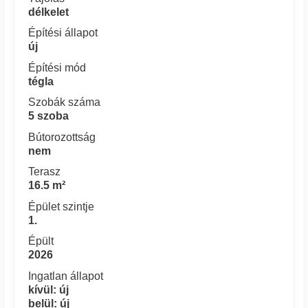
délkelet
Építési állapot
új
Építési mód
tégla
Szobák száma
5 szoba
Bútorozottság
nem
Terasz
16.5 m²
Épület szintje
1.
Épült
2026
Ingatlan állapot
kívül: új
belül: új