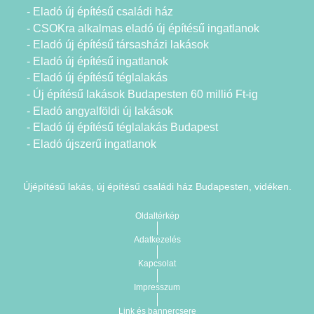
- Eladó új építésű családi ház
- CSOKra alkalmas eladó új építésű ingatlanok
- Eladó új építésű társasházi lakások
- Eladó új építésű ingatlanok
- Eladó új építésű téglalakás
- Új építésű lakások Budapesten 60 millió Ft-ig
- Eladó angyalföldi új lakások
- Eladó új építésű téglalakás Budapest
- Eladó újszerű ingatlanok
Újépítésű lakás, új építésű családi ház Budapesten, vidéken.
Oldaltérkép
Adatkezelés
Kapcsolat
Impresszum
Link és bannercsere