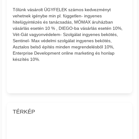
Tőlünk vásárolt ÜGYFELEK számos kedvezményt
vehetnek igénybe min pl. független- ingyenes
hitelügyintézés és tanácsadás, MÖMAX áruházban
vásárlás esetén 10 % , DIEGO-ba vásárlás esetén 10%,
Vét-Gát vagyonvédelem- Szolgálat ingyenes bekötés,
Sentinel- Max védelmi szolgálat ingyenes bekötés,
Asztalos belső építés minden megrendelésből 10%,
Enterprise Development online marketing és honlap
készítés 10%.
TÉRKÉP