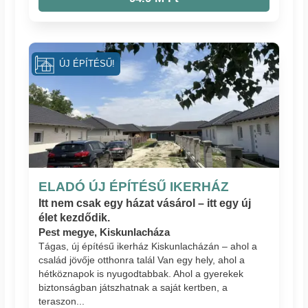
ÚJ ÉPÍTÉSŰ!
ELADÓ ÚJ ÉPÍTÉSŰ IKERHÁZ
Itt nem csak egy házat vásárol – itt egy új
élet kezdődik.
Pest megye, Kiskunlacháza
Tágas, új építésű ikerház Kiskunlacházán – ahol a
család jövője otthonra talál Van egy hely, ahol a
hétköznapok is nyugodtabbak. Ahol a gyerekek
biztonságban játszhatnak a saját kertben, a
teraszon...