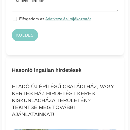
Elfogadom az
Adatkezelési tájékoztatót
KÜLDÉS
Hasonló ingatlan hírdetések
ELADÓ ÚJ ÉPÍTÉSŰ CSALÁDI HÁZ, VAGY
KERTES HÁZ HIRDETÉST KERES
KISKUNLACHÁZA TERÜLETÉN?
TEKINTSE MEG TOVÁBBI
AJÁNLATAINKAT!