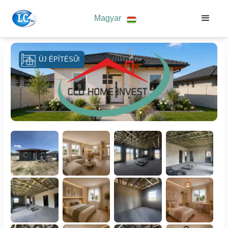
Magyar
ÚJ ÉPÍTÉSŰ!