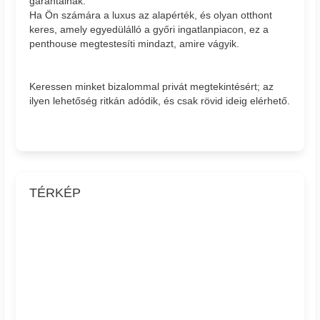
garantálnak.
Ha Ön számára a luxus az alapérték, és olyan otthont
keres, amely egyedülálló a győri ingatlanpiacon, ez a
penthouse megtestesíti mindazt, amire vágyik.
Keressen minket bizalommal privát megtekintésért; az
ilyen lehetőség ritkán adódik, és csak rövid ideig elérhető.
TÉRKÉP