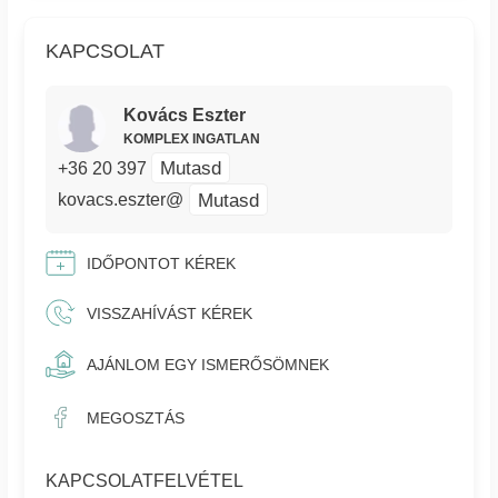
KAPCSOLAT
Kovács Eszter
KOMPLEX INGATLAN
Mutasd
+36 20 397
Mutasd
kovacs.eszter@
IDŐPONTOT KÉREK
VISSZAHÍVÁST KÉREK
AJÁNLOM EGY ISMERŐSÖMNEK
MEGOSZTÁS
KAPCSOLATFELVÉTEL