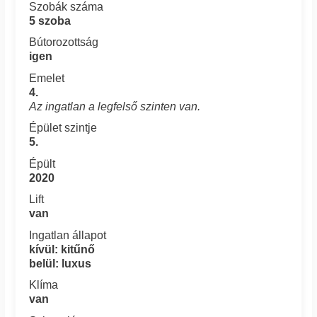
Szobák száma
5 szoba
Bútorozottság
igen
Emelet
4.
Az ingatlan a legfelső szinten van.
Épület szintje
5.
Épült
2020
Lift
van
Ingatlan állapot
kívül: kitűnő
belül: luxus
Klíma
van