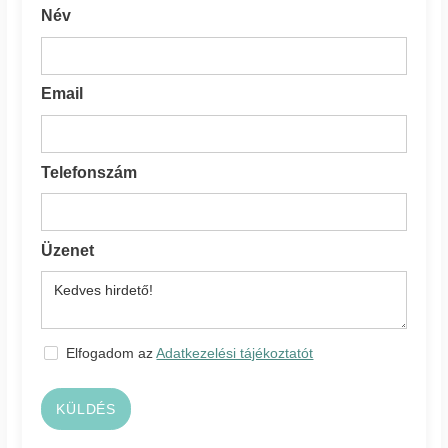
Név
Email
Telefonszám
Üzenet
Elfogadom az
Adatkezelési tájékoztatót
KÜLDÉS