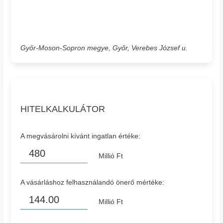
Győr-Moson-Sopron megye, Győr, Verebes József u.
HITELKALKULÁTOR
A megvásárolni kívánt ingatlan értéke:
Millió Ft
A vásárláshoz felhasználandó önerő mértéke:
Millió Ft