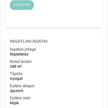
SZÁMÍTÁS
INGATLAN ADATAI
Ingatlan jellege
téglalakás
Belső terület
169 m²
Tájolás
nyugat
Építési állapot
újszerű
Építési mód
tégla