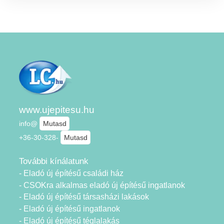
www.ujepitesu.hu
info@
Mutasd
+36-30-328-
Mutasd
További kínálatunk
- Eladó új építésű családi ház
- CSOKra alkalmas eladó új építésű ingatlanok
- Eladó új építésű társasházi lakások
- Eladó új építésű ingatlanok
- Eladó új építésű téglalakás