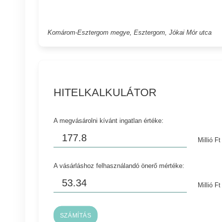
Komárom-Esztergom megye, Esztergom, Jókai Mór utca
HITELKALKULÁTOR
A megvásárolni kívánt ingatlan értéke:
Millió Ft
A vásárláshoz felhasználandó önerő mértéke:
Millió Ft
SZÁMÍTÁS