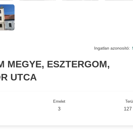
Ingatlan azonosító:
 MEGYE, ESZTERGOM,
ÓR UTCA
Emelet
Terü
3
127