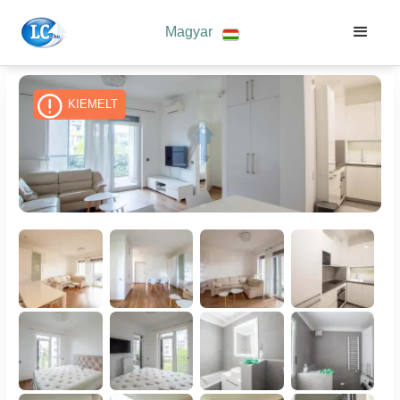
Magyar
KIEMELT