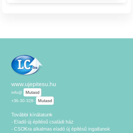
www.ujepitesu.hu
info@
Mutasd
+36-30-328-
Mutasd
További kínálatunk
- Eladó új építésű családi ház
- CSOKra alkalmas eladó új építésű ingatlanok