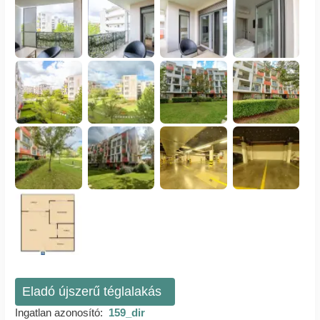
Eladó újszerű téglalakás
Ingatlan azonosító:
159_dir