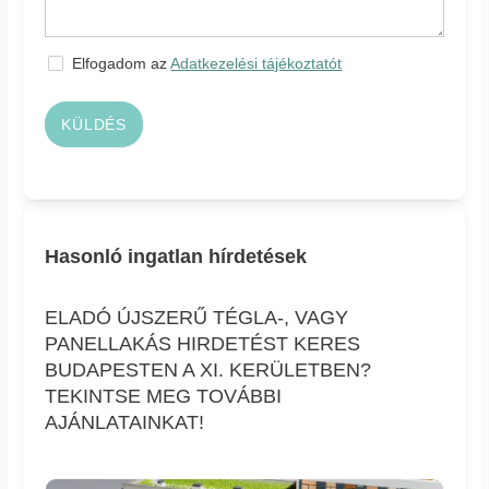
Elfogadom az
Adatkezelési tájékoztatót
KÜLDÉS
Hasonló ingatlan hírdetések
ELADÓ ÚJSZERŰ TÉGLA-, VAGY
PANELLAKÁS HIRDETÉST KERES
BUDAPESTEN A XI. KERÜLETBEN?
TEKINTSE MEG TOVÁBBI
AJÁNLATAINKAT!