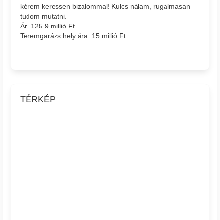
kérem keressen bizalommal! Kulcs nálam, rugalmasan
tudom mutatni.
Ár: 125.9 millió Ft
Teremgarázs hely ára: 15 millió Ft
TÉRKÉP