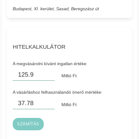
Budapest, XI. kerület, Sasad, Beregszász út
HITELKALKULÁTOR
A megvásárolni kívánt ingatlan értéke:
Millió Ft
A vásárláshoz felhasználandó önerő mértéke:
Millió Ft
SZÁMÍTÁS