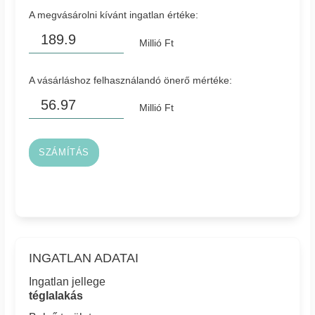
A megvásárolni kívánt ingatlan értéke:
Millió Ft
A vásárláshoz felhasználandó önerő mértéke:
Millió Ft
SZÁMÍTÁS
INGATLAN ADATAI
Ingatlan jellege
téglalakás