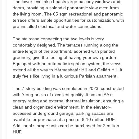
The lower level also boasts large balcony windows and
doors, providing a splendid panoramic view even from
the living room. The 65 sqm recreational and panoramic
terrace offers ample opportunities for customization, with
pre-installed electrical and water connections.
The staircase connecting the two levels is very
comfortably designed. The terraces running along the
entire length of the apartment, adorned with planted
greenery, give the feeling of having your own garden.
Equipped with an automatic irrigation system, the views
extend all the way to Hármashatár Hill and Gellért Hill. It
truly feels like living in a luxurious Parisian apartment!
The 7-story building was completed in 2023, constructed
with Ytong bricks of excellent quality. It has an AA++
energy rating and external thermal insulation, ensuring a
clean and organized environment. In the elevator-
accessed underground garage, parking spaces are
available for purchase at a price of 8-10 million HUF.
Additional storage units can be purchased for 2 million
HUF.