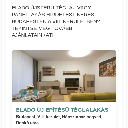
ELADÓ ÚJSZERŰ TÉGLA-, VAGY
PANELLAKÁS HIRDETÉST KERES
BUDAPESTEN A VIII. KERÜLETBEN?
TEKINTSE MEG TOVÁBBI
AJÁNLATAINKAT!
ELADÓ ÚJ ÉPÍTÉSŰ TÉGLALAKÁS
Budapest, VIII. kerület, Népszínház negyed,
Dankó utca