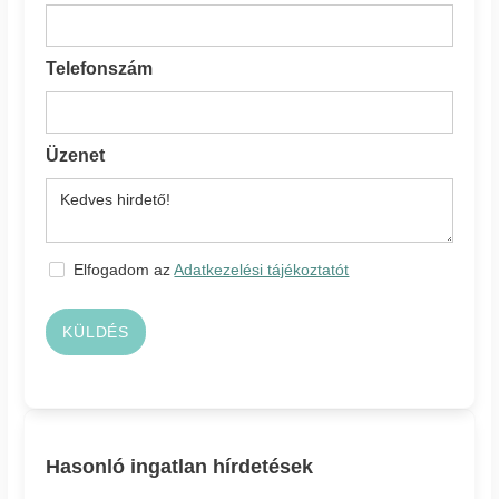
Telefonszám
Üzenet
Elfogadom az
Adatkezelési tájékoztatót
KÜLDÉS
Hasonló ingatlan hírdetések