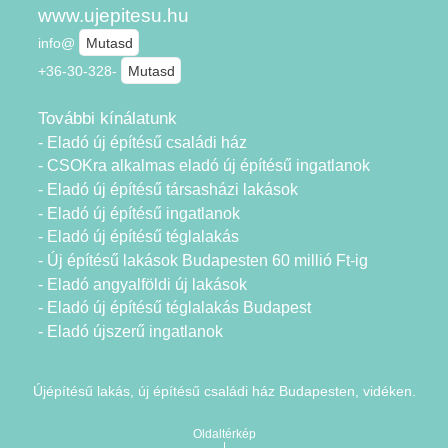
www.ujepitesu.hu
info@
Mutasd
+36-30-328-
Mutasd
További kínálatunk
- Eladó új építésű családi ház
- CSOKra alkalmas eladó új építésű ingatlanok
- Eladó új építésű társasházi lakások
- Eladó új építésű ingatlanok
- Eladó új építésű téglalakás
- Új építésű lakások Budapesten 60 millió Ft-ig
- Eladó angyalföldi új lakások
- Eladó új építésű téglalakás Budapest
- Eladó újszerű ingatlanok
Újépítésű lakás, új építésű családi ház Budapesten, vidéken.
Oldaltérkép