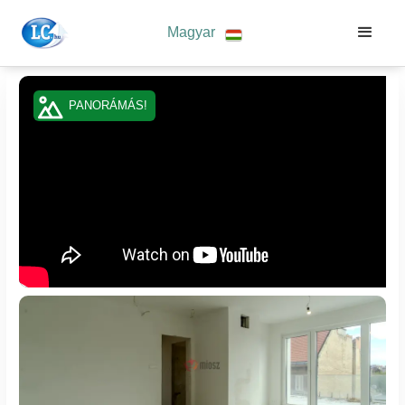
Magyar
PANORÁMÁS!