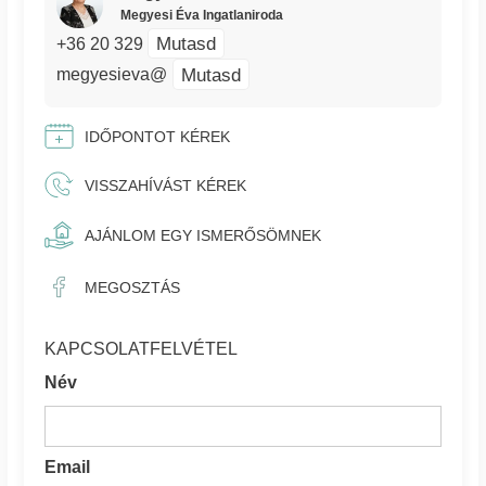
Megyesi Éva Ingatlaniroda
Mutasd
+36 20 329
Mutasd
megyesieva@
IDŐPONTOT KÉREK
VISSZAHÍVÁST KÉREK
AJÁNLOM EGY ISMERŐSÖMNEK
MEGOSZTÁS
KAPCSOLATFELVÉTEL
Név
Email