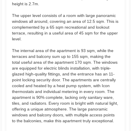
height is 2.7m.
The upper level consists of a room with large panoramic
windows all around, covering an area of 12.5 sqm. This is
complemented by a 65 sqm recreational and lookout
terrace, resulting in a useful area of 45 sqm for the upper
level.
The internal area of the apartment is 93 sqm, while the
terraces and balcony sum up to 155 sqm, making the
total useful area of the apartment 170 sqm. The windows
are equipped for electric blinds installation, with triple-
glazed high-quality fittings, and the entrance has an 11-
point locking security door. The apartments are centrally
cooled and heated by a heat pump system, with Icon
thermostats and individual metering in every room. The
apartment is 90% complete, lacking only sanitary ware,
tiles, and radiators. Every room is bright with natural light,
offering a unique atmosphere. The large panoramic
windows and balcony doors, with multiple access points
to the balconies, make this apartment truly exceptional.