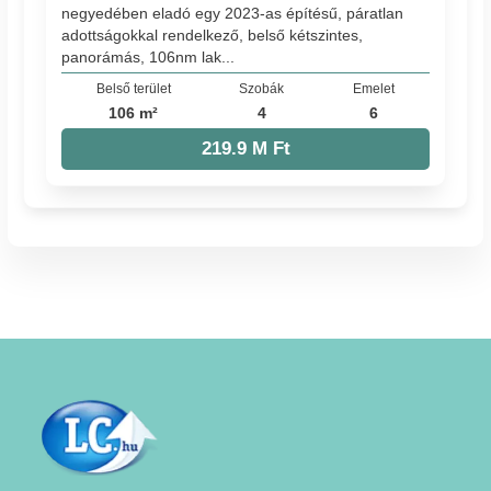
negyedében eladó egy 2023-as építésű, páratlan
adottságokkal rendelkező, belső kétszintes,
panorámás, 106nm lak...
Belső terület
Szobák
Emelet
106 m²
4
6
219.9 M Ft