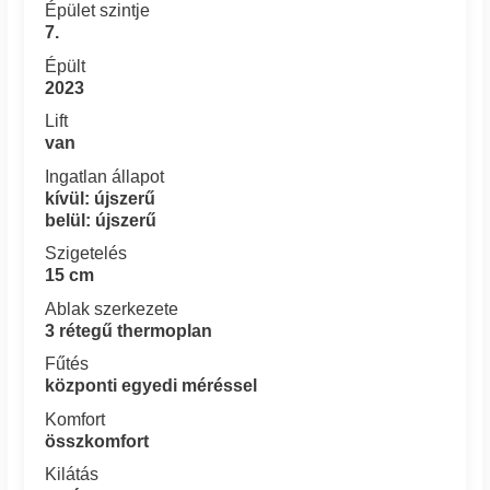
Épület szintje
7.
Épült
2023
Lift
van
Ingatlan állapot
kívül: újszerű
belül: újszerű
Szigetelés
15 cm
Ablak szerkezete
3 rétegű thermoplan
Fűtés
központi egyedi méréssel
Komfort
összkomfort
Kilátás