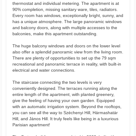
thermostat and individual metering. The apartment is at
90% completion, missing sanitary ware, tiles, radiators.
Every room has windows, exceptionally bright, sunny, and
has a unique atmosphere. The large panoramic windows
and balcony doors, along with multiple accesses to the
balconies, make this apartment outstanding.
The huge balcony windows and doors on the lower level
also offer a splendid panoramic view from the living room.
There are plenty of opportunities to set up the 79 sqm
recreational and panoramic terrace in reality, with built-in
electrical and water connections.
The staircase connecting the two levels is very
conveniently designed. The terraces running along the
entire length of the apartment, with planted greenery,
give the feeling of having your own garden. Equipped
with an automatic irrigation system. Beyond the rooftops,
you can see all the way to Széchenyi Hill, Hármashatár
Hill, and János Hill. It truly feels like being in a luxurious
Parisian apartment!