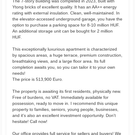
The 7-story building was completed in 2023, built with
Ytong bricks of excellent quality. It has an AA++ energy
rating with external insulation. Clean, well-maintained. In
the elevator-accessed underground garage, you have the
option to purchase a parking space for 8-10 million HUF.
An additional storage unit can be bought for 2 million
HUF.
This exceptionally luxurious apartment is characterized
by spacious areas, a huge terrace, premium construction,
breathtaking views, and a large floor area. Its full
completion awaits you, so you can tailor it to your own
needs!
The price is 513,900 Euro.
The property is awaiting its first residents, physically new.
Free of burdens, no VAT. Immediately available for
possession, ready to move in. I recommend this unique
property to families, seniors, young people, businesses,
and it's also an excellent investment opportunity. Don't
hesitate! Call now!
Our office provides full service for sellers and buyers! We