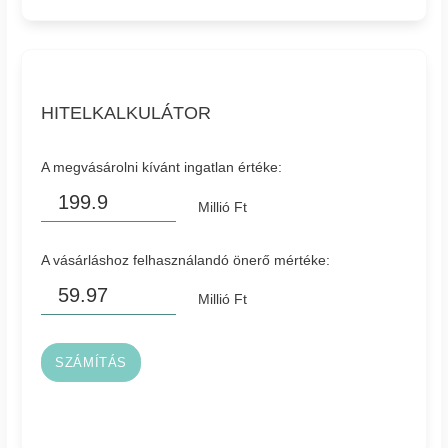
HITELKALKULÁTOR
A megvásárolni kívánt ingatlan értéke:
Millió Ft
A vásárláshoz felhasználandó önerő mértéke:
Millió Ft
SZÁMÍTÁS