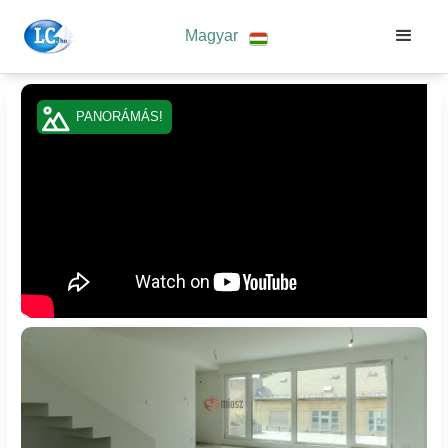
Magyar
PANORÁMÁS!