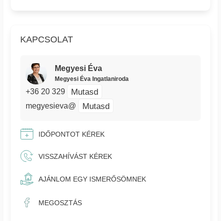
KAPCSOLAT
Megyesi Éva
Megyesi Éva Ingatlaniroda
Mutasd
+36 20 329
Mutasd
megyesieva@
IDŐPONTOT KÉREK
VISSZAHÍVÁST KÉREK
AJÁNLOM EGY ISMERŐSÖMNEK
MEGOSZTÁS