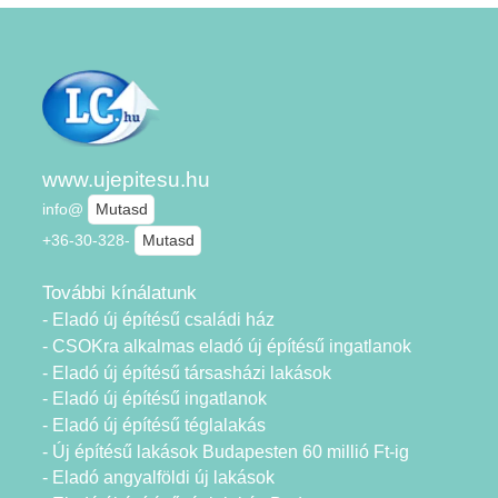
www.ujepitesu.hu
info@
Mutasd
+36-30-328-
Mutasd
További kínálatunk
- Eladó új építésű családi ház
- CSOKra alkalmas eladó új építésű ingatlanok
- Eladó új építésű társasházi lakások
- Eladó új építésű ingatlanok
- Eladó új építésű téglalakás
- Új építésű lakások Budapesten 60 millió Ft-ig
- Eladó angyalföldi új lakások