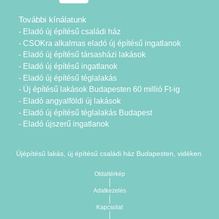
További kínálatunk
- Eladó új építésű családi ház
- CSOKra alkalmas eladó új építésű ingatlanok
- Eladó új építésű társasházi lakások
- Eladó új építésű ingatlanok
- Eladó új építésű téglalakás
- Új építésű lakások Budapesten 60 millió Ft-ig
- Eladó angyalföldi új lakások
- Eladó új építésű téglalakás Budapest
- Eladó újszerű ingatlanok
Újépítésű lakás, új építésű családi ház Budapesten, vidéken.
Oldaltérkép
Adatkezelés
Kapcsolat