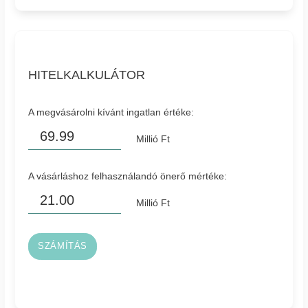
HITELKALKULÁTOR
A megvásárolni kívánt ingatlan értéke:
Millió Ft
A vásárláshoz felhasználandó önerő mértéke:
Millió Ft
SZÁMÍTÁS