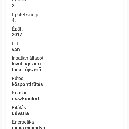
2.
Épület szintje
4.
Épült
2017
Lift
van
Ingatlan állapot
kívül: újszerű
belül: újszerű
Fűtés
központi fűtés
Komfort
összkomfort
Kilátás
udvarra
Energetika
nincs megadva