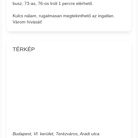
busz, 73-as, 76-os troli 1 percre elérhető.
Kulcs nálam, rugalmasan megtekinthető az ingatlan.
Várom hívását!
TÉRKÉP
Budapest, VI. kerület, Terézváros, Aradi utca