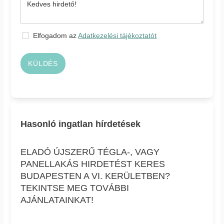
Elfogadom az
Adatkezelési tájékoztatót
KÜLDÉS
Hasonló ingatlan hírdetések
ELADÓ ÚJSZERŰ TÉGLA-, VAGY
PANELLAKÁS HIRDETÉST KERES
BUDAPESTEN A VI. KERÜLETBEN?
TEKINTSE MEG TOVÁBBI
AJÁNLATAINKAT!