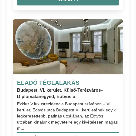
ELADÓ TÉGLALAKÁS
Budapest, VI. kerület, Külső-Terézváros–
Diplomatanegyed, Eötvös u.
Exkluzív luxusrezidencia Budapest szívében – VI.
kerület, Eötvös utca Budapest VI. kerületének egyik
legkeresettebb, patinás utcájában, az Eötvös
utcában kínálunk megvételre egy kivételesen magas
m...