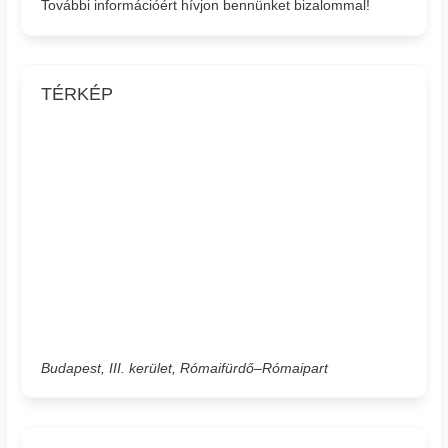
További információért hívjon bennünket bizalommal!
TÉRKÉP
Budapest, III. kerület, Rómaifürdő–Rómaipart