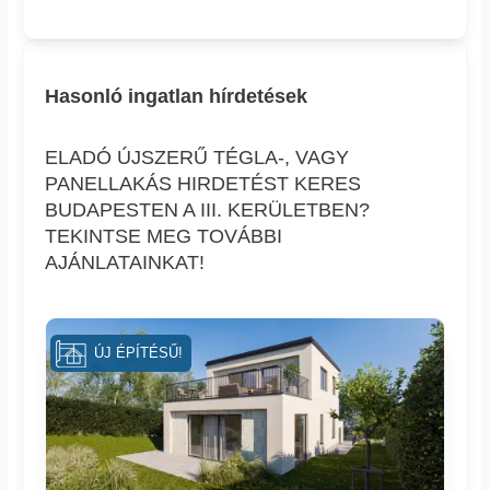
Hasonló ingatlan hírdetések
ELADÓ ÚJSZERŰ TÉGLA-, VAGY
PANELLAKÁS HIRDETÉST KERES
BUDAPESTEN A III. KERÜLETBEN?
TEKINTSE MEG TOVÁBBI
AJÁNLATAINKAT!
ÚJ ÉPÍTÉSŰ!