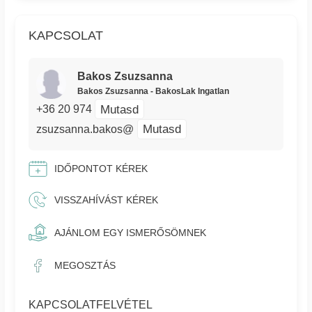
KAPCSOLAT
Bakos Zsuzsanna
Bakos Zsuzsanna - BakosLak Ingatlan
Mutasd
+36 20 974
Mutasd
zsuzsanna.bakos@
IDŐPONTOT KÉREK
VISSZAHÍVÁST KÉREK
AJÁNLOM EGY ISMERŐSÖMNEK
MEGOSZTÁS
KAPCSOLATFELVÉTEL