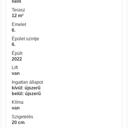
nem
Terasz
12 m²
Emelet
6.
Épület szintje
6.
Épült
2022
Lift
van
Ingatlan állapot
kívül: újszerű
belül: újszerű
Klíma
van
Szigetelés
20 cm