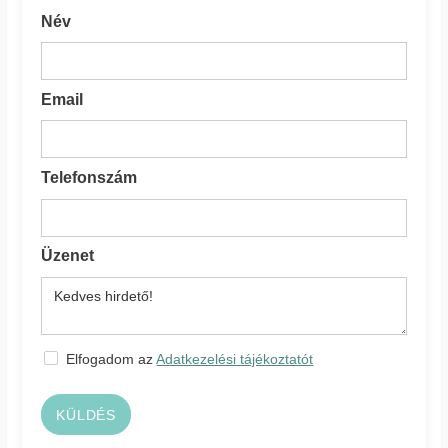
Név
Email
Telefonszám
Üzenet
Elfogadom az
Adatkezelési tájékoztatót
KÜLDÉS