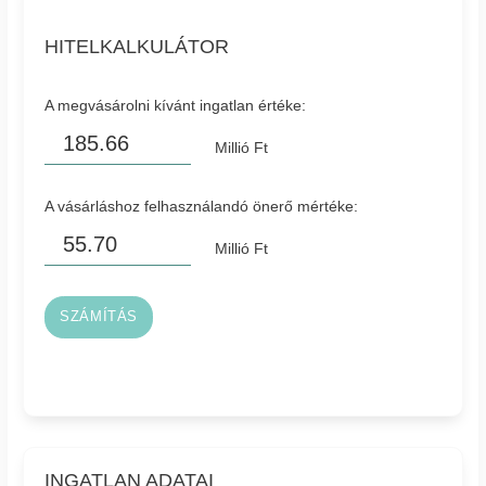
HITELKALKULÁTOR
A megvásárolni kívánt ingatlan értéke:
Millió Ft
A vásárláshoz felhasználandó önerő mértéke:
Millió Ft
SZÁMÍTÁS
INGATLAN ADATAI