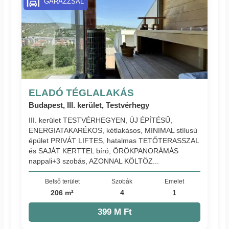
GARÁZZSAL
ELADÓ TÉGLALAKÁS
Budapest, III. kerület, Testvérhegy
III. kerület TESTVÉRHEGYEN, ÚJ ÉPÍTÉSŰ,
ENERGIATAKARÉKOS, kétlakásos, MINIMAL stílusú
épület PRIVÁT LIFTES, hatalmas TETŐTERASSZAL
és SAJÁT KERTTEL bíró, ÖRÖKPANORÁMÁS
nappali+3 szobás, AZONNAL KÖLTÖZ...
Belső terület
Szobák
Emelet
206 m²
4
1
399 M Ft