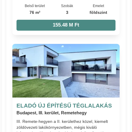
Belső terület
Szobák
Emelet
76 m²
3
földszint
155.48 M Ft
ELADÓ ÚJ ÉPÍTÉSŰ TÉGLALAKÁS
Budapest, III. kerület, Remetehegy
III. Remete-hegyen a II. kerülethez közel, kiemelt
zöldövezeti lakókörnyezetben, mégis kiváló