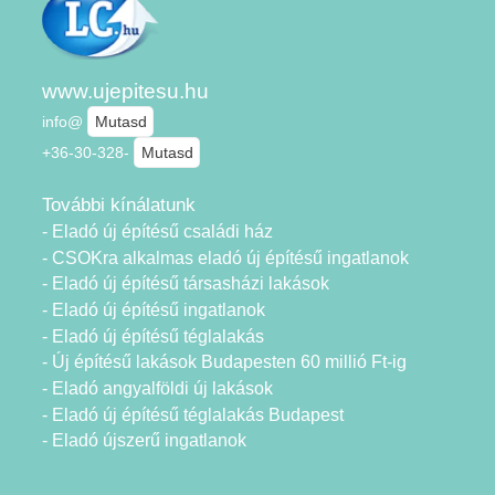
www.ujepitesu.hu
info@
Mutasd
+36-30-328-
Mutasd
További kínálatunk
- Eladó új építésű családi ház
- CSOKra alkalmas eladó új építésű ingatlanok
- Eladó új építésű társasházi lakások
- Eladó új építésű ingatlanok
- Eladó új építésű téglalakás
- Új építésű lakások Budapesten 60 millió Ft-ig
- Eladó angyalföldi új lakások
- Eladó új építésű téglalakás Budapest
- Eladó újszerű ingatlanok