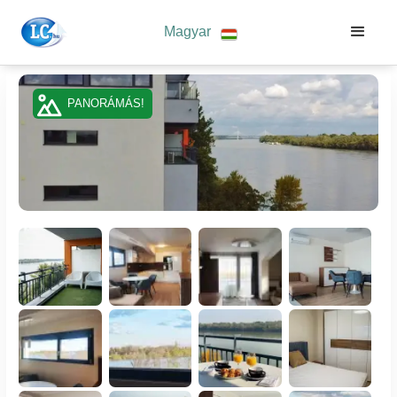
Magyar
PANORÁMÁS!