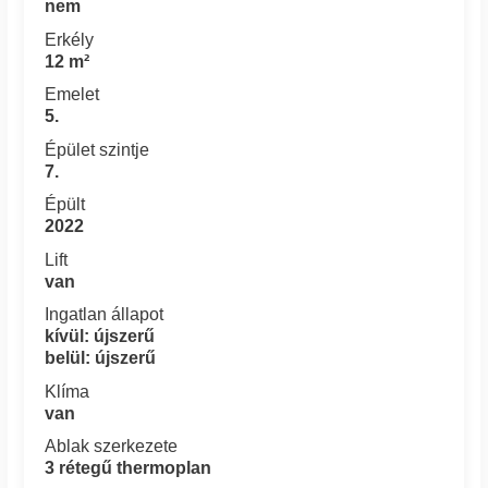
nem
Erkély
12 m²
Emelet
5.
Épület szintje
7.
Épült
2022
Lift
van
Ingatlan állapot
kívül: újszerű
belül: újszerű
Klíma
van
Ablak szerkezete
3 rétegű thermoplan