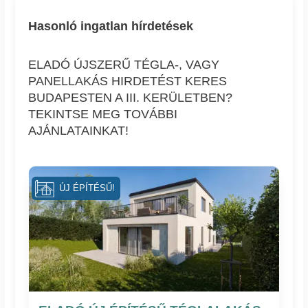
Hasonló ingatlan hírdetések
ELADÓ ÚJSZERŰ TÉGLA-, VAGY
PANELLAKÁS HIRDETÉST KERES
BUDAPESTEN A III. KERÜLETBEN?
TEKINTSE MEG TOVÁBBI
AJÁNLATAINKAT!
ÚJ ÉPÍTÉSŰ!