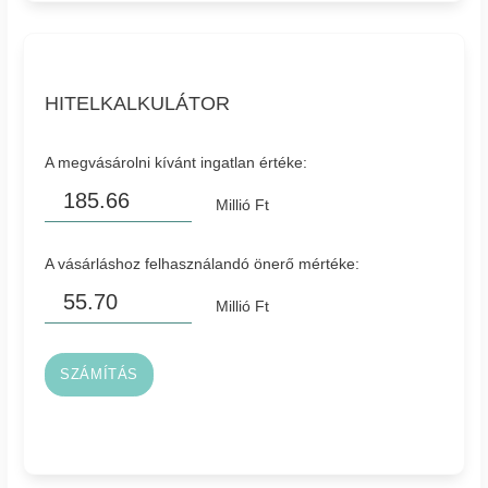
HITELKALKULÁTOR
A megvásárolni kívánt ingatlan értéke:
Millió Ft
A vásárláshoz felhasználandó önerő mértéke:
Millió Ft
SZÁMÍTÁS