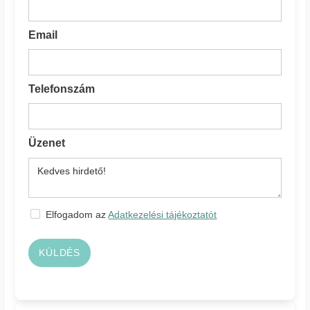
Email
Telefonszám
Üzenet
Elfogadom az
Adatkezelési tájékoztatót
KÜLDÉS