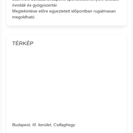
óvodák és gyógyszertár.
Megtekintése előre egyeztetett időpontban rugalmasan
megoldható.
TÉRKÉP
Budapest, III. kerület, Csillaghegy